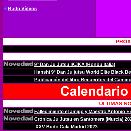
Budo Vídeos
PRÓX
9º Dan Ju Jutsu IKJKA (Honbu Italia)
Hanshi 9º Dan Ju jutsu World Elite Black Be
Publicación del libro Recuerdos del Camino
ÚLTIMAS N
Fallecimiento el amigo y Maestro Antonio E
Crónica Ju Jutsu en Santomera (Murcia) 20
XXV Budo Gala Madrid 2023