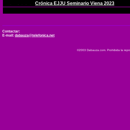
Crónica EJJU Seminario Viena 2023
Contactar:
E-mail:
dabauza@telefonica.net
©2003 Dabauza.com. Prohibida la reprod