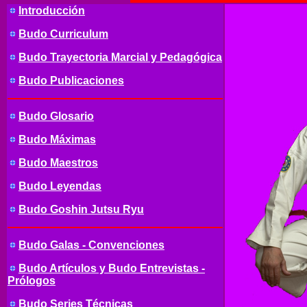
Introducción
Budo Curriculum
Budo Trayectoria Marcial y Pedagógica
Budo Publicaciones
Budo Glosario
Budo Máximas
Budo Maestros
Budo Leyendas
Budo Goshin Jutsu Ryu
Budo Galas - Convenciones
Budo Artículos y Budo Entrevistas -
Prólogos
Budo Series Técnicas