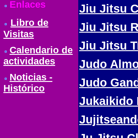
Enlaces
Jiu Jitsu 
Libro de
Jiu Jitsu 
Visitas
Jiu Jitsu 
Calendario de
actividades
Judo Almo
Noticias -
Judo Gan
Histórico
Jukaikido
Jujitsean
Ju Jitsu C