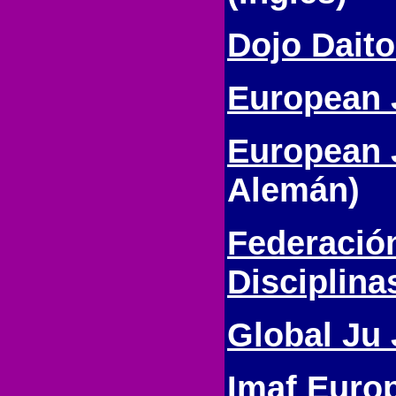
Dojo Dait
European 
European 
Alemán)
Federació
Disciplina
Global Ju 
Imaf Euro