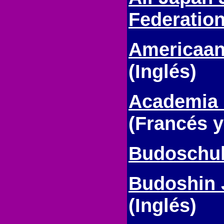
Federatio
Americaan
(Inglés)
Academia N
(Francés 
Budoschul
Budoshin 
(Inglés)