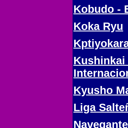
Kobudo - 
Koka Ryu
Kptiyokar
Kushinkai 
Internacio
Kyusho Ma
Liga Salte
Navegante