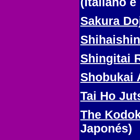
(Italiano e
Sakura Do
Shihaishin
Shingitai 
Shobukai 
Tai Ho Jut
The Kodok
Japonés)