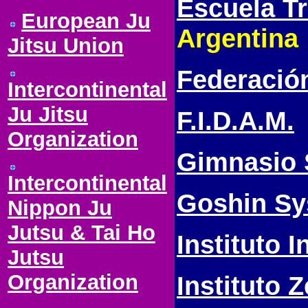
Escuela Tr
European Ju
Argentina
Jitsu Union
Federación
Intercontinental
Ju Jitsu
F.I.D.A.M.
Organization
Gimnasio 
Intercontinental
Goshin S
Nippon Ju
Jutsu & Tai Ho
Instituto 
Jutsu
Organization
Instituto 