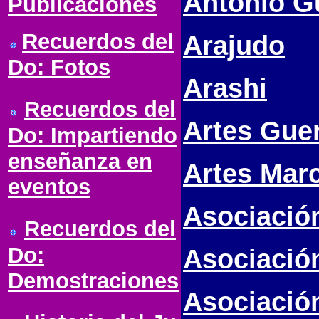
Antonio G
Publicaciones
Recuerdos del
Arajudo
Do: Fotos
Arashi
Recuerdos del
Artes Gue
Do: Impartiendo
enseñanza en
Artes Mar
eventos
Asociació
Recuerdos del
Do:
Asociación
Demostraciones
Asociació