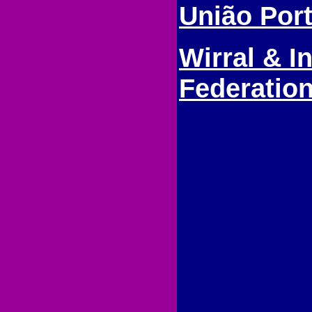
União Por
Wirral & In
Federatio