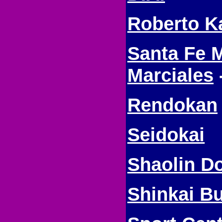
Roberto K
Santa Fe M
Marciales
Rendokan
Seidokai
Shaolin D
Shinkai Bu