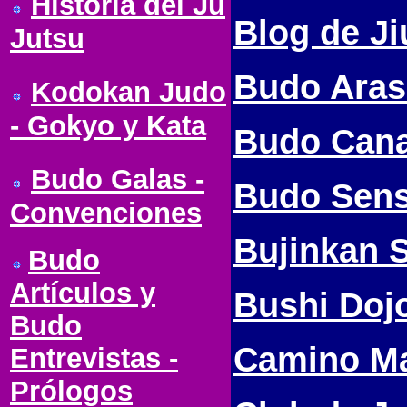
Historia del Ju
Blog de Ji
Jutsu
Budo Aras
Kodokan Judo
- Gokyo y Kata
Budo Cana
Budo Galas -
Budo Sens
Convenciones
Bujinkan 
Budo
Artículos y
Bushi Doj
Budo
Camino Ma
Entrevistas -
Prólogos