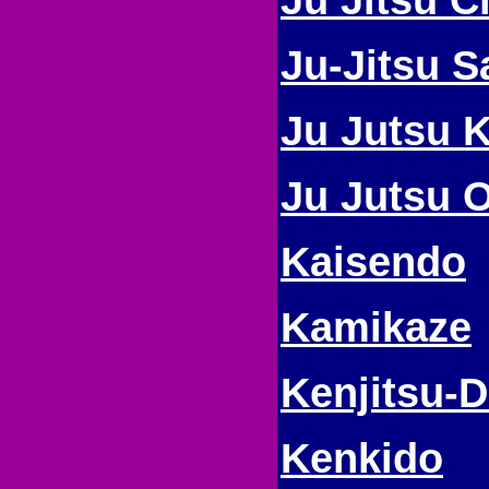
Ju-Jitsu S
Ju Jutsu 
Ju Jutsu 
Kaisendo
Kamikaze
Kenjitsu-
Kenkido