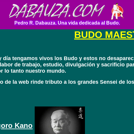
Pedro R. Dabauza. Una vida dedicada al Budo.
BUDO MAES
 día tengamos vivos los Budo y estos no desapareci
labor de trabajo, estudio, divulgación y sacrificio p
r lo tanto nuestro mundo.
o de la web rinde tributo a los grandes Sensei de lo
goro Kano