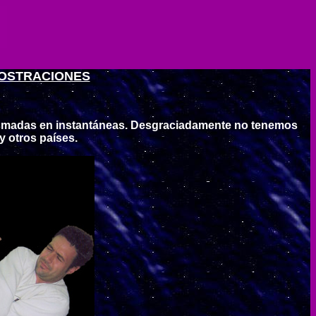
OSTRACIONES
asmadas en instantáneas. Desgraciadamente no tenemos
 otros países.