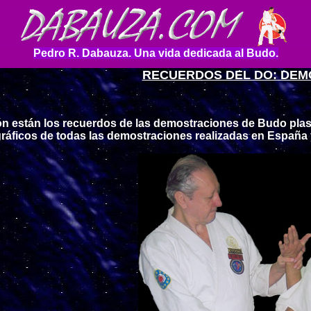
Pedro R. Dabauza. Una vida dedicada al Budo.
RECUERDOS DEL DO: DEM
ón están los recuerdos de las demostraciones de Budo pl
áficos de todas las demostraciones realizadas en España y