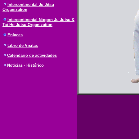
Intercontinental Ju Jitsu
Organization
Intercontinental Nippon Ju Jutsu &
Tai Ho Jutsu Organization
Enlaces
Libro de Visitas
Calendario de actividades
Noticias - Histórico