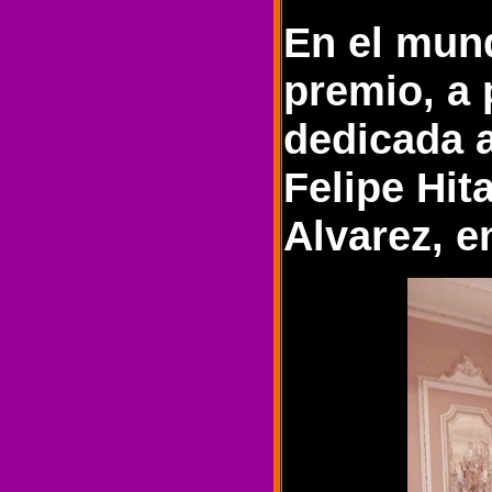
En el mund
premio, a 
dedicada a
Felipe Hit
Alvarez, e