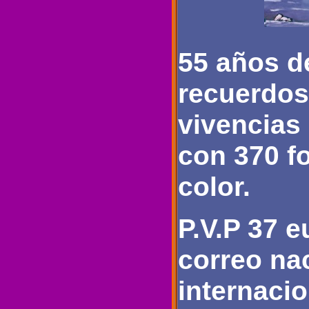
55 años d
recuerdos
vivencias
con 370 fo
color.
P.V.P 37 e
correo nac
internacio