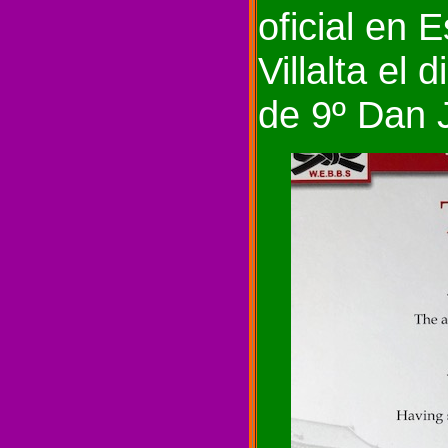
oficial en
Villalta el
de 9º Dan 