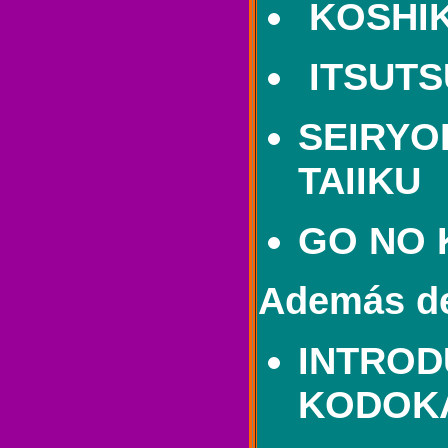
KOSHIK
ITSUTS
SEIRYO
TAIIKU
GO NO 
Además de
INTROD
KODOK