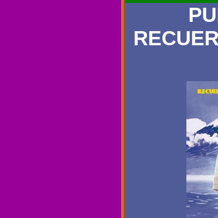
PU
RECUER