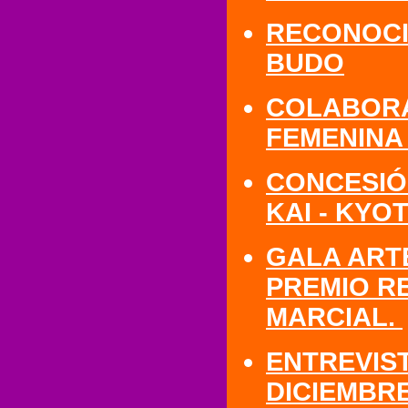
RECONOCI
BUDO
COLABORA
FEMENINA
CONCESIÓ
KAI - KYO
GALA ART
PREMIO R
MARCIAL.
ENTREVIST
DICIEMBRE