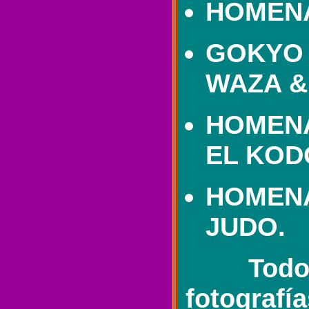
HOMENA
GOKYO
WAZA &
HOMENA
EL KOD
HOMENA
JUDO.
Todo
fotografí