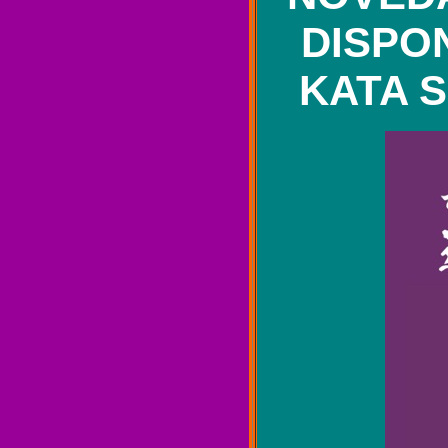
DISPON
KATA 