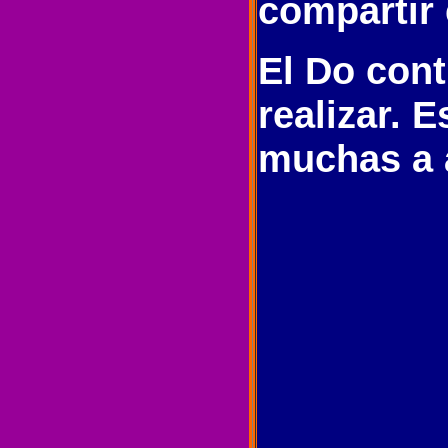
compartir
El Do con
realizar. 
muchas a 