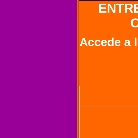
ENTRE
Accede a l